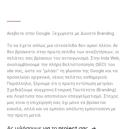
Ανεβείτε στην Google. Ξεχωρίστε με Δυνατό Branding.
Το να έχετε απλώς μια ιστοσελίδα δεν αρκεί πλέον. Αν
δεν βρίσκεστε στην πρώτη σελίδα των αναζητήσεων, οι
πελάτες σας βρίσκουν τον ανταγωνισμό. Στην Irida Web,
αναλαμβάνουμε την πλήρη Βελτιστοποίηση (SEO) του
site σας, ώστε να “μιλάει” τη γλώσσα της Google και να
προσελκύει οργανικά, νέους πελάτες καθημερινά.
Παράλληλα, ξέρουμε ότι η πρώτη εντύπωση μετράει.
Σχεδιάζουμε σύγχρονη Εταιρική Ταυτότητα (Branding)
και Λογότυπα που αποπνέουν επαγγελματισμό. Στόχος
μας είναι η επιχείρησή σας όχι μόνο να βρίσκεται
εύκολα, αλλά και να εμπνέει απόλυτη εμπιστοσύνη με
την πρώτη ματιά.
Ας μιλήσουμε για το project σας